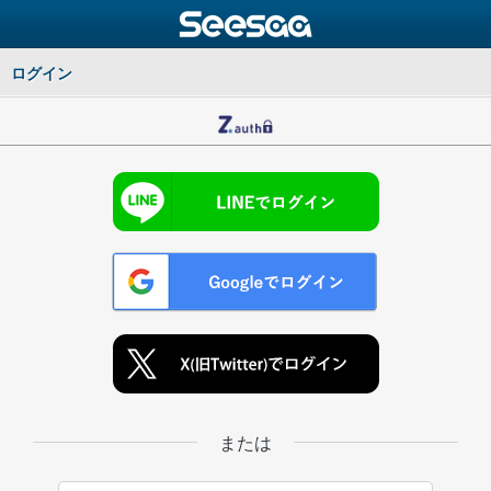
ログイン
または