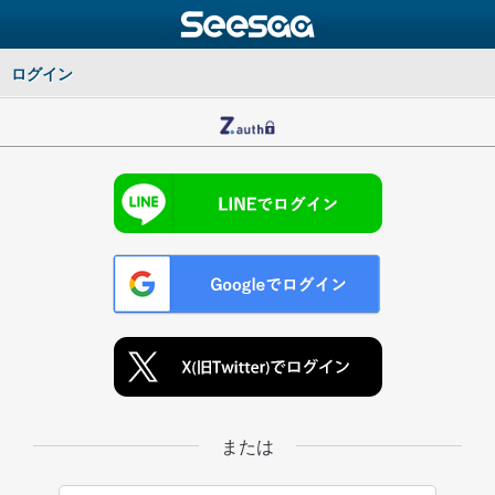
ログイン
または