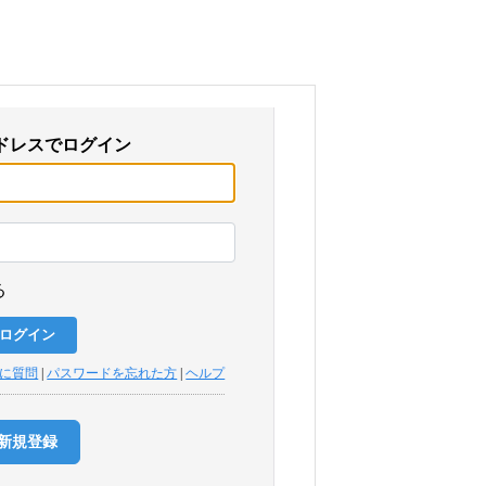
ドレスでログイン
る
トに質問
|
パスワードを忘れた方
|
ヘルプ
新規登録