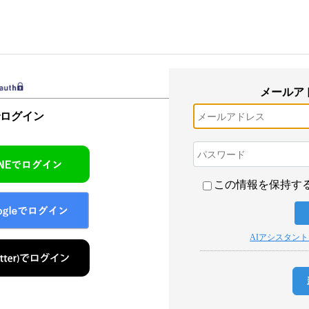
メールア
でログイン
この情報を保持す
AIアシスタン