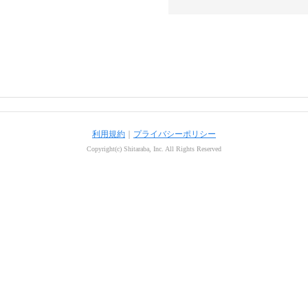
利用規約
｜
プライバシーポリシー
Copyright(c) Shitaraba, Inc. All Rights Reserved