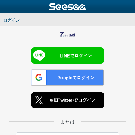
ログイン
または