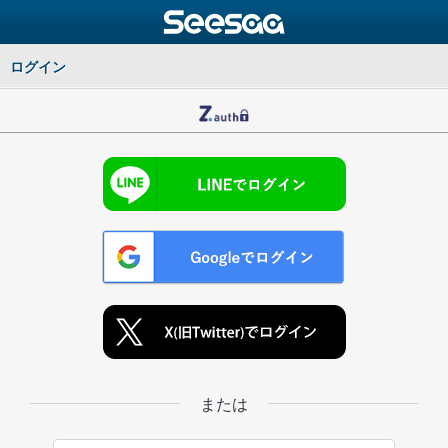
ログイン
または