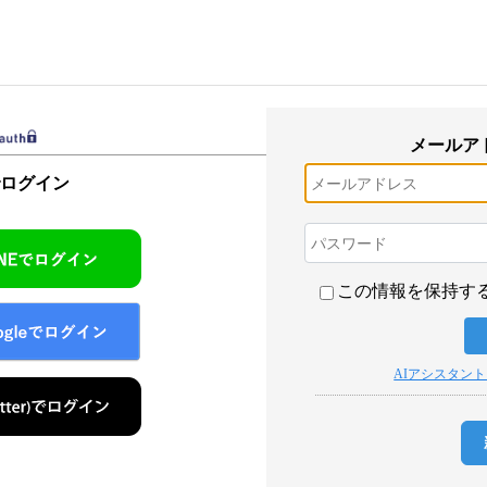
メールア
でログイン
この情報を保持す
AIアシスタン