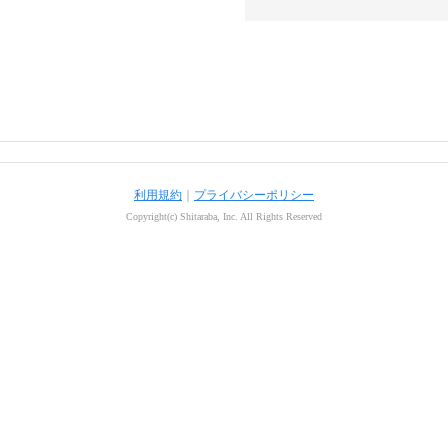
利用規約
｜
プライバシーポリシー
Copyright(c) Shitaraba, Inc. All Rights Reserved