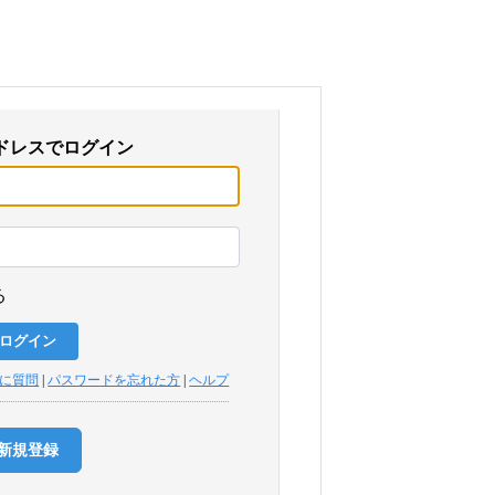
ドレスでログイン
る
トに質問
|
パスワードを忘れた方
|
ヘルプ
新規登録