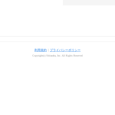
利用規約
｜
プライバシーポリシー
Copyright(c) Shitaraba, Inc. All Rights Reserved