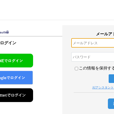
メールア
でログイン
この情報を保持す
AIアシスタン