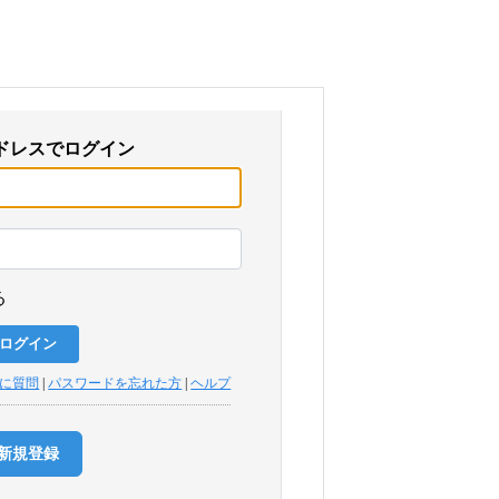
ドレスでログイン
る
トに質問
|
パスワードを忘れた方
|
ヘルプ
新規登録