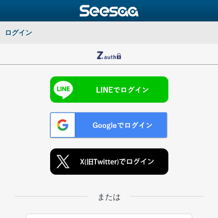
ログイン
または