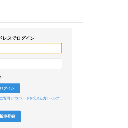
ドレスでログイン
る
トに質問
|
パスワードを忘れた方
|
ヘルプ
新規登録