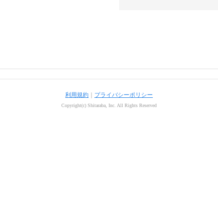
利用規約
｜
プライバシーポリシー
Copyright(c) Shitaraba, Inc. All Rights Reserved