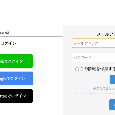
メールア
でログイン
この情報を保持す
AIアシスタン