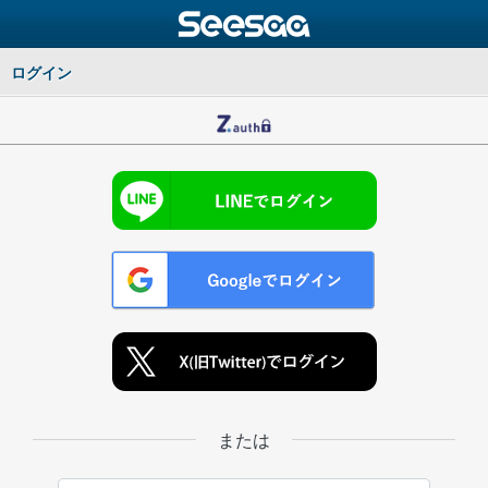
ログイン
または