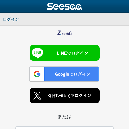
ログイン
または