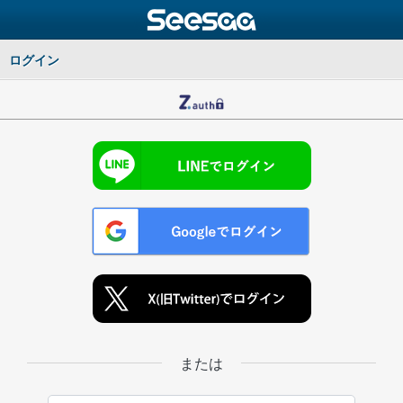
ログイン
または