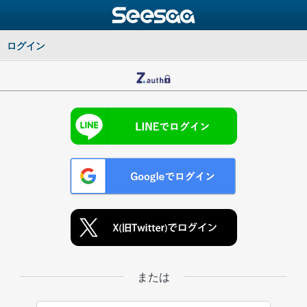
ログイン
または