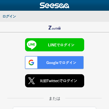
ログイン
または