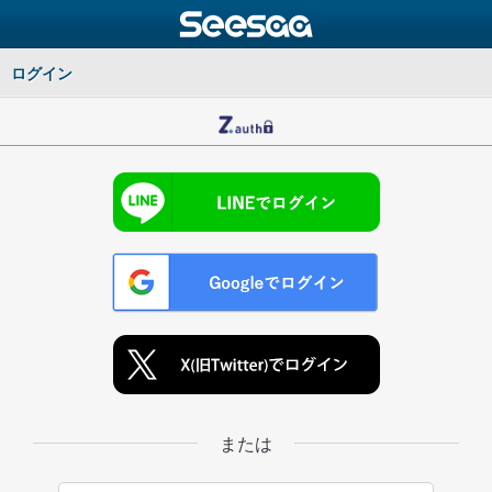
ログイン
または