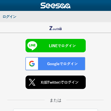
ログイン
または