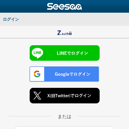
ログイン
または