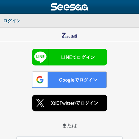
ログイン
または