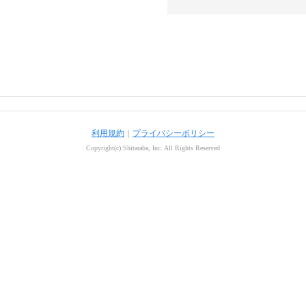
利用規約
｜
プライバシーポリシー
Copyright(c) Shitaraba, Inc. All Rights Reserved