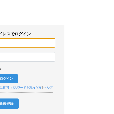
ドレスでログイン
る
トに質問
|
パスワードを忘れた方
|
ヘルプ
新規登録