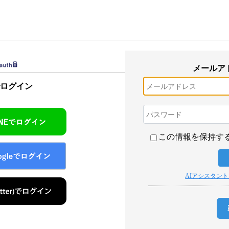
メールア
でログイン
この情報を保持す
AIアシスタン