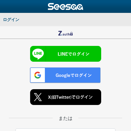
ログイン
または