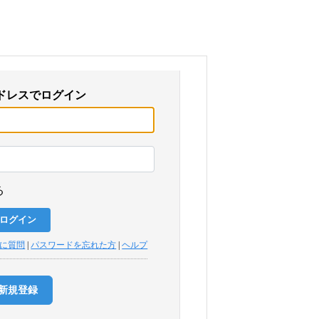
ドレスでログイン
る
トに質問
|
パスワードを忘れた方
|
ヘルプ
新規登録