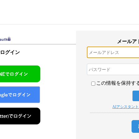
メールア
でログイン
この情報を保持す
AIアシスタン