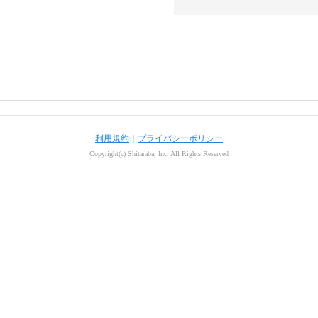
利用規約
｜
プライバシーポリシー
Copyright(c) Shitaraba, Inc. All Rights Reserved