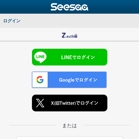
ログイン
または