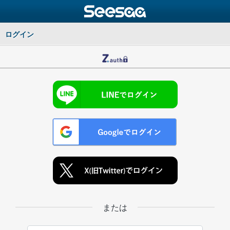
ログイン
または