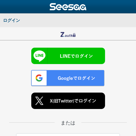
ログイン
または