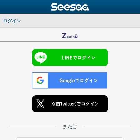
ログイン
または