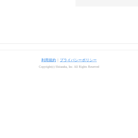
利用規約
｜
プライバシーポリシー
Copyright(c) Shitaraba, Inc. All Rights Reserved