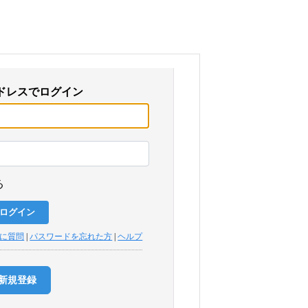
ドレスでログイン
る
トに質問
|
パスワードを忘れた方
|
ヘルプ
新規登録