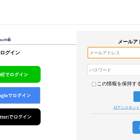
メールア
でログイン
この情報を保持す
AIアシスタン