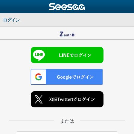
ログイン
または