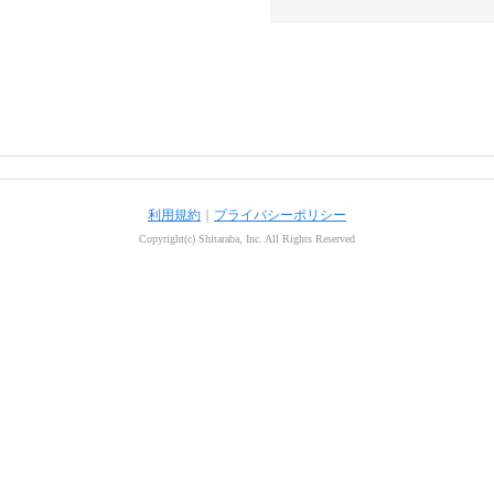
利用規約
｜
プライバシーポリシー
Copyright(c) Shitaraba, Inc. All Rights Reserved