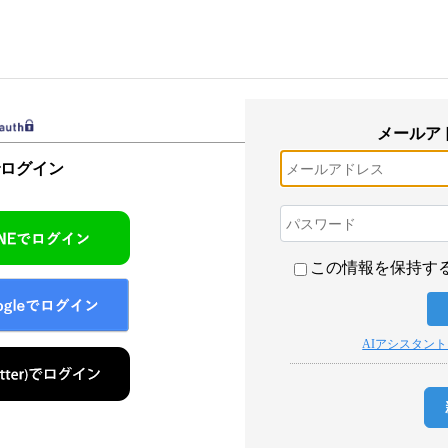
メールア
でログイン
この情報を保持す
AIアシスタン