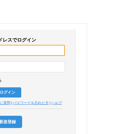
ドレスでログイン
る
トに質問
|
パスワードを忘れた方
|
ヘルプ
新規登録