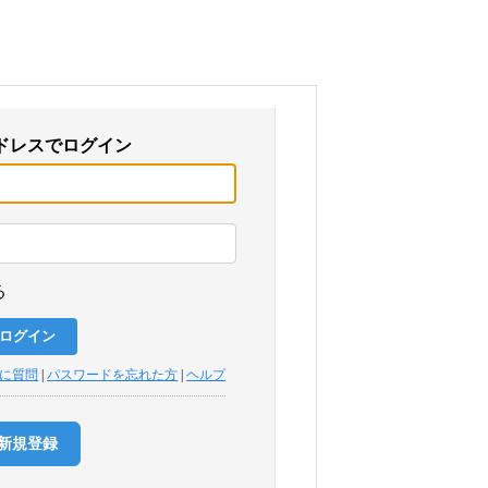
ドレスでログイン
る
トに質問
|
パスワードを忘れた方
|
ヘルプ
新規登録