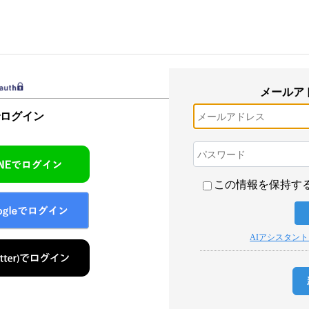
メールア
でログイン
この情報を保持す
AIアシスタン