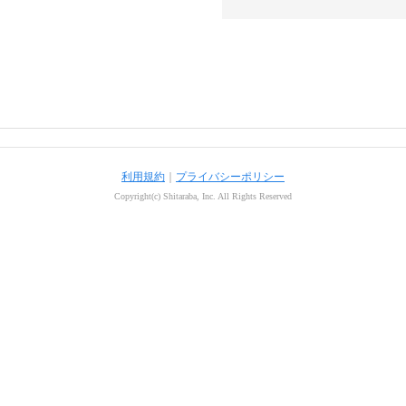
利用規約
｜
プライバシーポリシー
Copyright(c) Shitaraba, Inc. All Rights Reserved