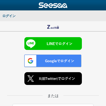
ログイン
または