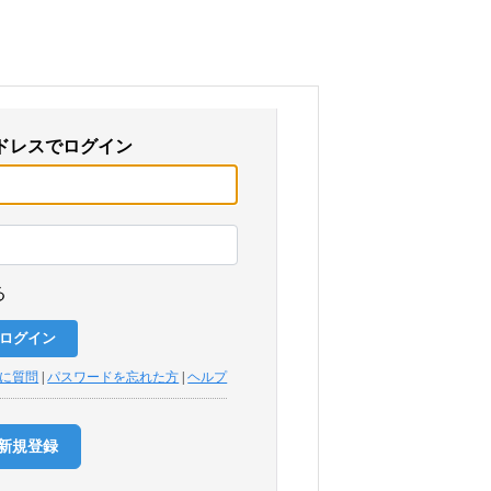
ドレスでログイン
る
トに質問
|
パスワードを忘れた方
|
ヘルプ
新規登録