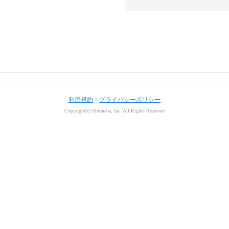
利用規約
｜
プライバシーポリシー
Copyright(c) Shitaraba, Inc. All Rights Reserved