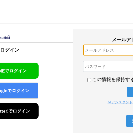
メールア
でログイン
この情報を保持す
AIアシスタン