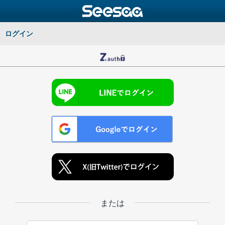
ログイン
または