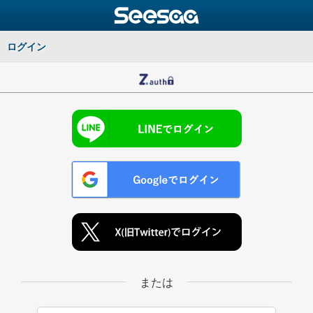
ログイン
または