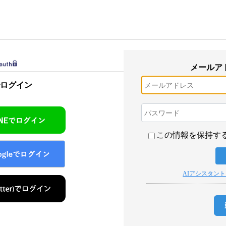
メールア
でログイン
この情報を保持す
AIアシスタン