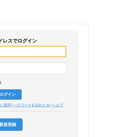
ドレスでログイン
る
トに質問
|
パスワードを忘れた方
|
ヘルプ
新規登録