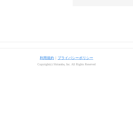
利用規約
｜
プライバシーポリシー
Copyright(c) Shitaraba, Inc. All Rights Reserved