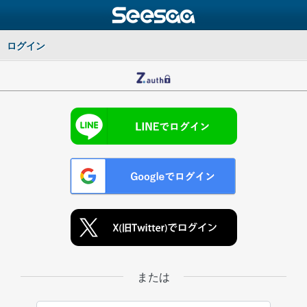
ログイン
または