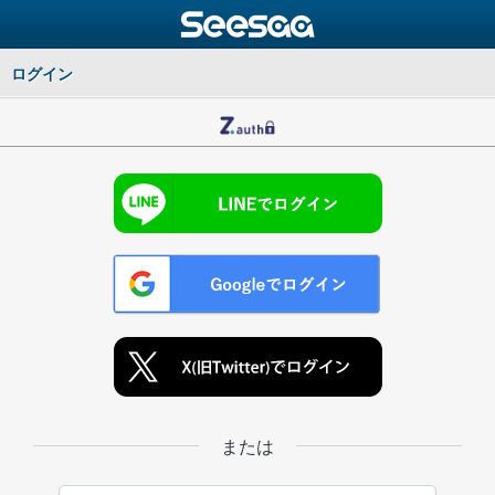
ログイン
または