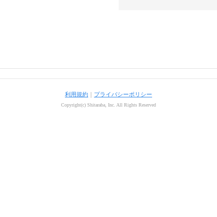
利用規約
｜
プライバシーポリシー
Copyright(c) Shitaraba, Inc. All Rights Reserved