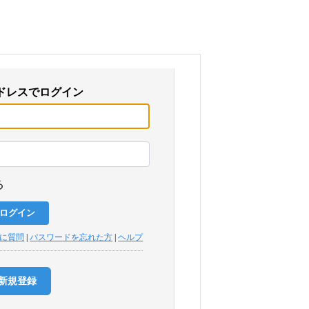
ドレスでログイン
る
トに質問
|
パスワードを忘れた方
|
ヘルプ
新規登録