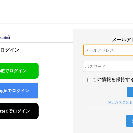
メールア
でログイン
この情報を保持す
AIアシスタン