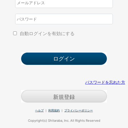
自動ログインを有効にする
パスワードを忘れた方
新規登録
ヘルプ
｜
利用規約
｜
プライバシーポリシー
Copyright(c) Shitaraba, Inc. All Rights Reserved