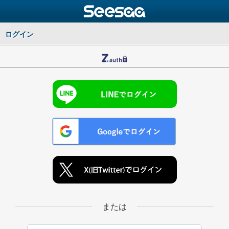
ログイン
または