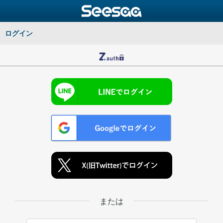
ログイン
または