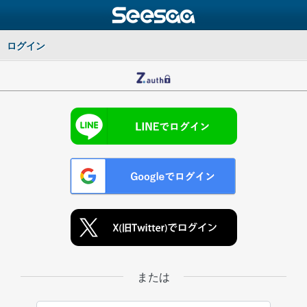
ログイン
または