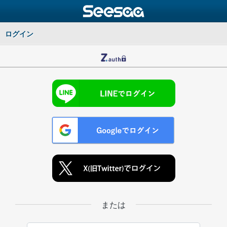
ログイン
または