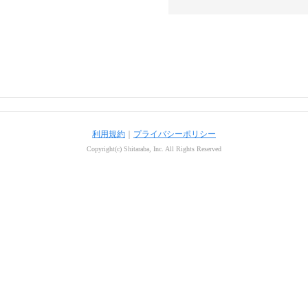
利用規約
｜
プライバシーポリシー
Copyright(c) Shitaraba, Inc. All Rights Reserved