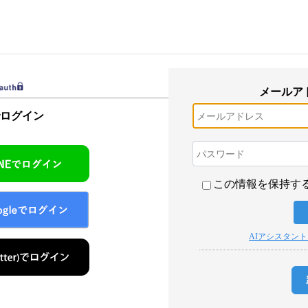
メールア
でログイン
この情報を保持す
AIアシスタン