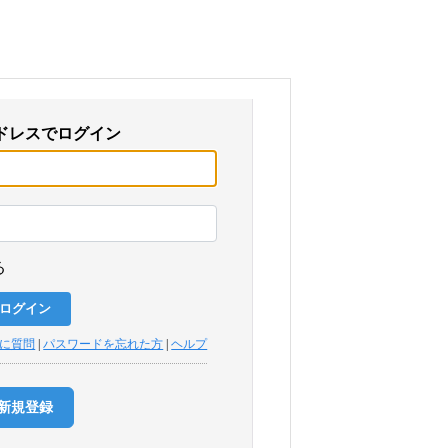
ドレスでログイン
る
トに質問
|
パスワードを忘れた方
|
ヘルプ
新規登録