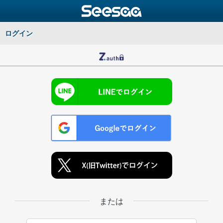
ログイン
または