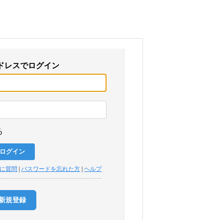
ドレスでログイン
る
トに質問
|
パスワードを忘れた方
|
ヘルプ
新規登録