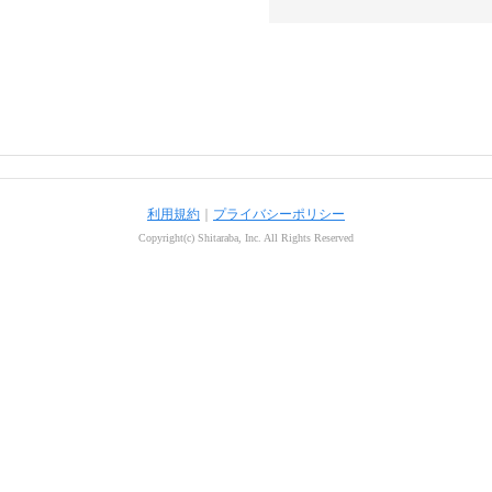
利用規約
｜
プライバシーポリシー
Copyright(c) Shitaraba, Inc. All Rights Reserved