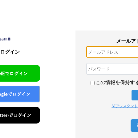
メールア
でログイン
この情報を保持す
AIアシスタン