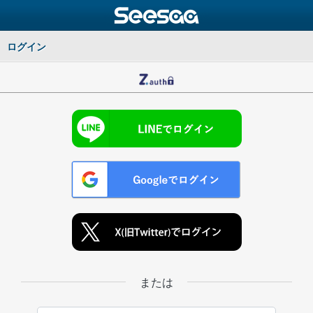
ログイン
または