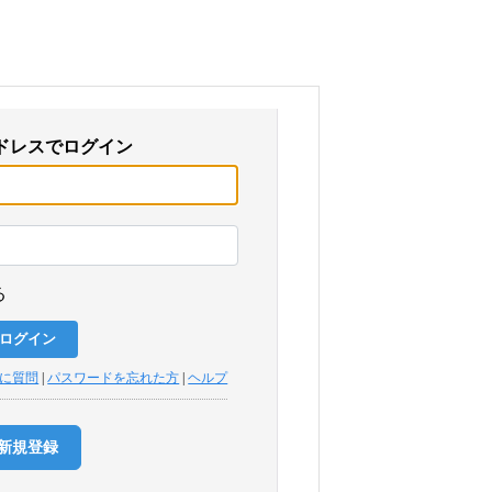
ドレスでログイン
る
トに質問
|
パスワードを忘れた方
|
ヘルプ
新規登録