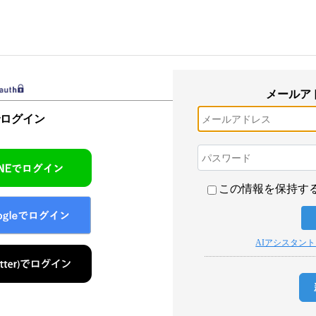
メールア
でログイン
この情報を保持す
AIアシスタン