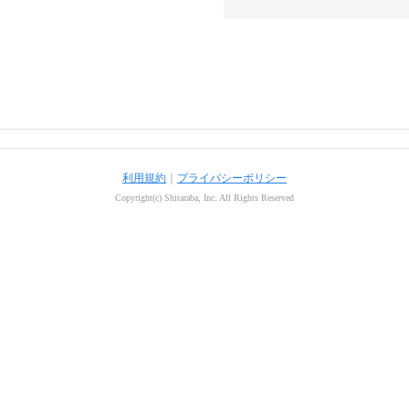
利用規約
｜
プライバシーポリシー
Copyright(c) Shitaraba, Inc. All Rights Reserved