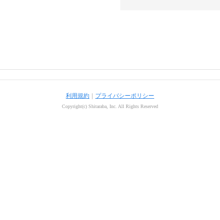
利用規約
｜
プライバシーポリシー
Copyright(c) Shitaraba, Inc. All Rights Reserved