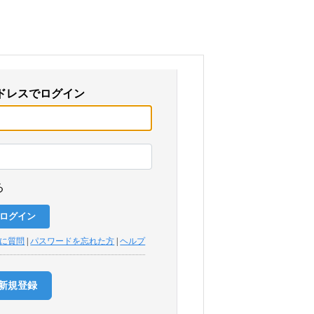
ドレスでログイン
る
トに質問
|
パスワードを忘れた方
|
ヘルプ
新規登録