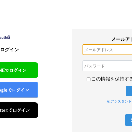
メールア
でログイン
この情報を保持す
AIアシスタン