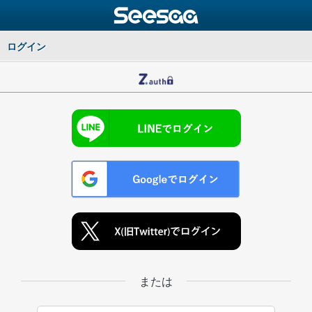
ログイン
または