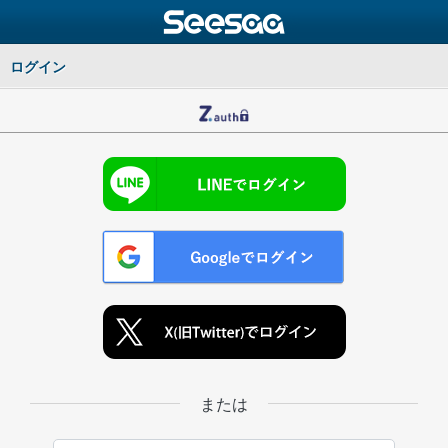
ログイン
または