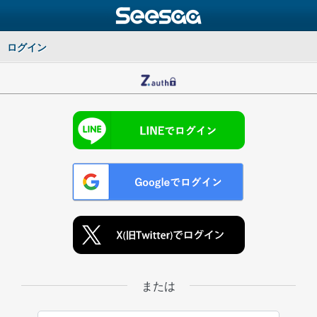
ログイン
または